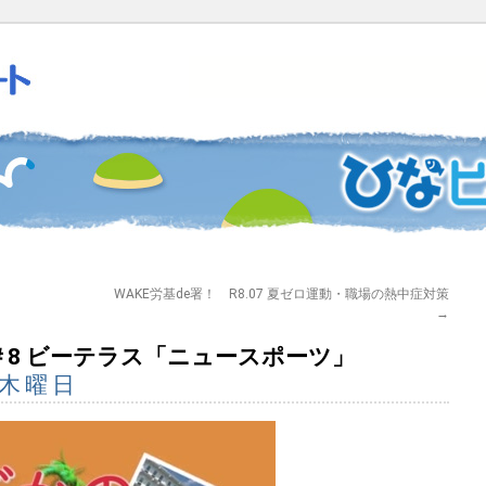
WAKE労基de署！ R8.07 夏ゼロ運動・職場の熱中症対策
→
 ＃8 ビーテラス「ニュースポーツ」
 木曜日