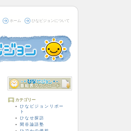
ホーム
ひなビジョンについて
カテゴリー
ひなビジョンリポー
ト
ひなせ探訪
閑谷論語塾
ひでかの備前