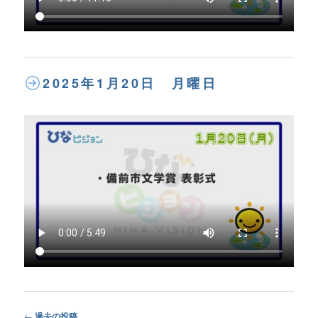
2025年1月20日 月曜日
Post
←
過去の投稿