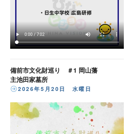
備前市文化財巡り ＃1 岡山藩
主池田家墓所
2026年5月20日 水曜日