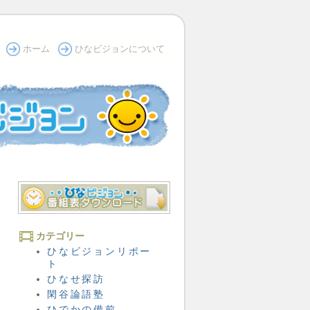
ホーム
ひなビジョンについて
カテゴリー
ひなビジョンリポー
ト
ひなせ探訪
閑谷論語塾
ひでかの備前