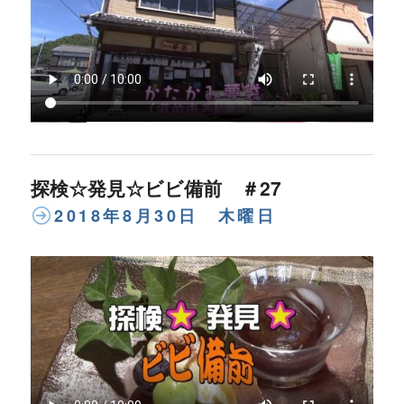
探検☆発見☆ビビ備前 ＃27
2018年8月30日 木曜日