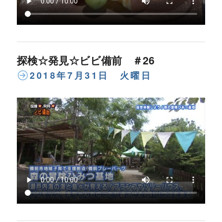
探検☆発見☆ビビ備前 ＃26
2018年7月31日 火曜日