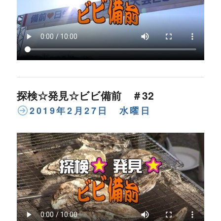
探検☆発見☆ビビ備前 ＃32
2019年2月27日 水曜日