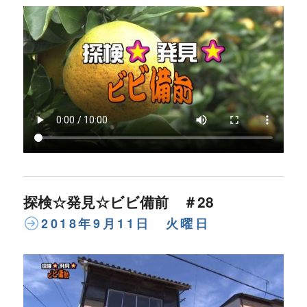
探検☆発見☆ビビ備前 ＃28
2018年9月11日 火曜日