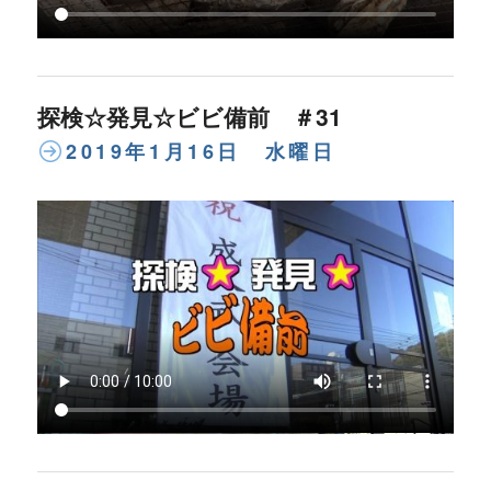
探検☆発見☆ビビ備前 ＃31
2019年1月16日 水曜日