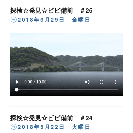
探検☆発見☆ビビ備前 ＃25
2018年6月29日 金曜日
探検☆発見☆ビビ備前 ＃24
2018年5月22日 火曜日