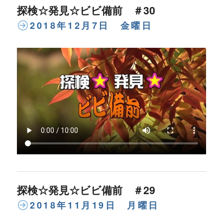
探検☆発見☆ビビ備前 ＃30
2018年12月7日 金曜日
探検☆発見☆ビビ備前 ＃29
2018年11月19日 月曜日