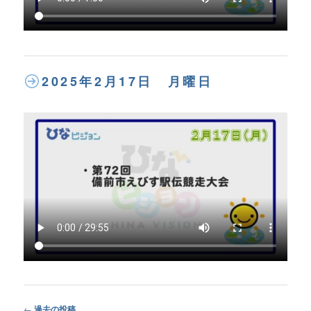
2025年2月17日 月曜日
Post
←
過去の投稿