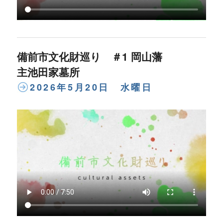
備前市文化財巡り ＃1 岡山藩
主池田家墓所
2026年5月20日 水曜日