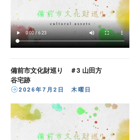
備前市文化財巡り ＃3 山田方
谷宅跡
2026年7月2日 木曜日