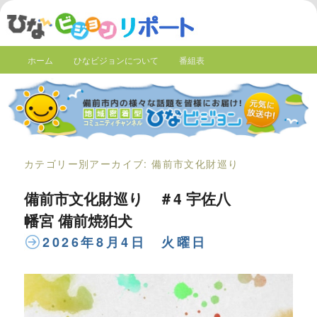
ホーム
ひなビジョンについて
番組表
カテゴリー別アーカイブ:
備前市文化財巡り
備前市文化財巡り ＃4 宇佐八
幡宮 備前焼狛犬
2026年8月4日 火曜日