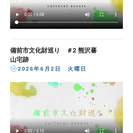
備前市文化財巡り ＃2 熊沢蕃
山宅跡
2026年6月2日 火曜日