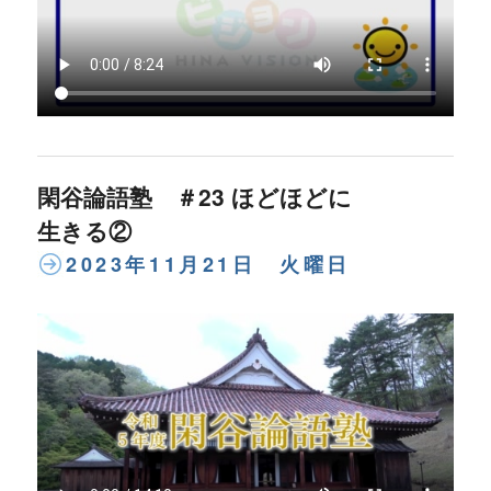
閑谷論語塾 ＃23 ほどほどに
生きる②
2023年11月21日 火曜日