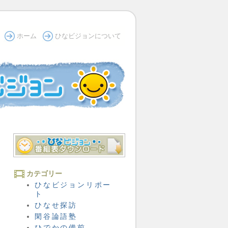
ホーム
ひなビジョンについて
カテゴリー
ひなビジョンリポー
ト
ひなせ探訪
閑谷論語塾
ひでかの備前