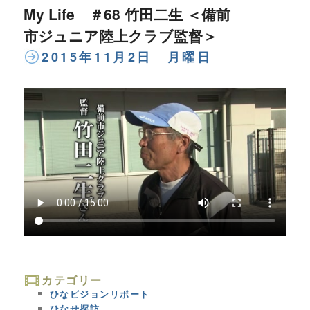
My Life ＃68 竹田二生 ＜備前
市ジュニア陸上クラブ監督＞
2015年11月2日 月曜日
カテゴリー
ひなビジョンリポート
ひなせ探訪