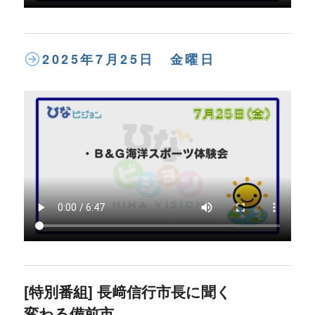
2025年7月25日 金曜日
[特別番組] 長﨑信行市長に聞く
変わる備前市