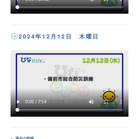
2024年12月12日 木曜日
Post
←
過去の投稿