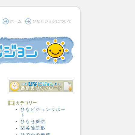
ホーム
ひなビジョンについて
カテゴリー
ひなビジョンリポー
ト
ひなせ探訪
閑谷論語塾
ひでかの備前