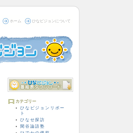
ホーム
ひなビジョンについて
カテゴリー
ひなビジョンリポー
ト
ひなせ探訪
閑谷論語塾
ひでかの備前