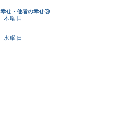
の幸せ・他者の幸せ③
日 木曜日
日 水曜日