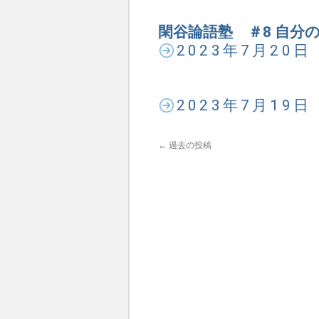
閑谷論語塾 ＃8 自分
2023年7月20
2023年7月19
←
過去の投稿