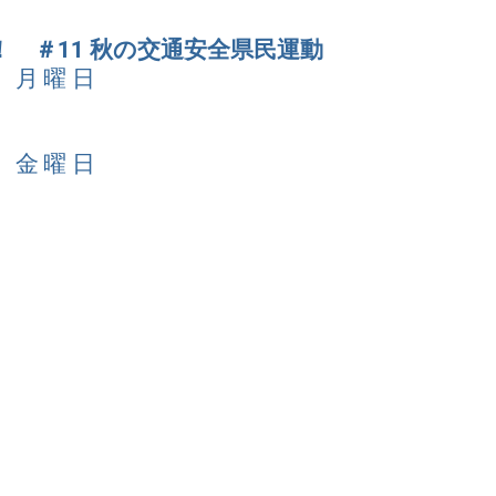
 ＃11 秋の交通安全県民運動
日 月曜日
日 金曜日