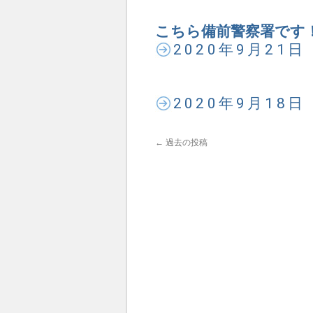
こちら備前警察署です！
2020年9月21
2020年9月18
←
過去の投稿