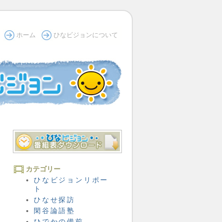
ホーム
ひなビジョンについて
カテゴリー
ひなビジョンリポー
ト
ひなせ探訪
閑谷論語塾
ひでかの備前