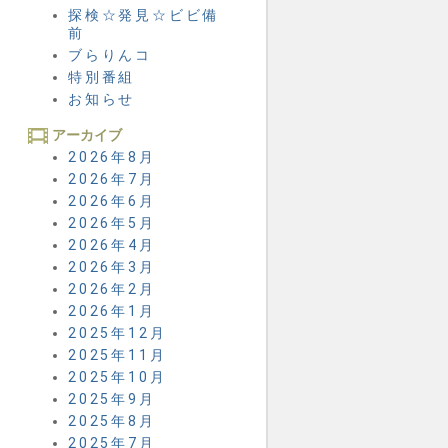
探検☆発見☆ビビ備
前
ブらりんコ
特別番組
お知らせ
アーカイブ
2026年8月
2026年7月
2026年6月
2026年5月
2026年4月
2026年3月
2026年2月
2026年1月
2025年12月
2025年11月
2025年10月
2025年9月
2025年8月
2025年7月