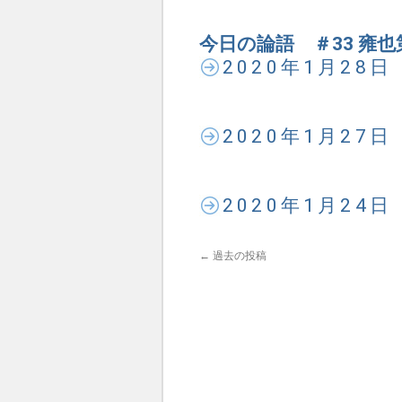
今日の論語 ＃33 雍也
2020年1月28
2020年1月27
2020年1月24
←
過去の投稿