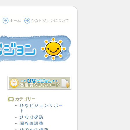
ホーム
ひなビジョンについて
カテゴリー
ひなビジョンリポー
ト
ひなせ探訪
閑谷論語塾
ひでかの備前