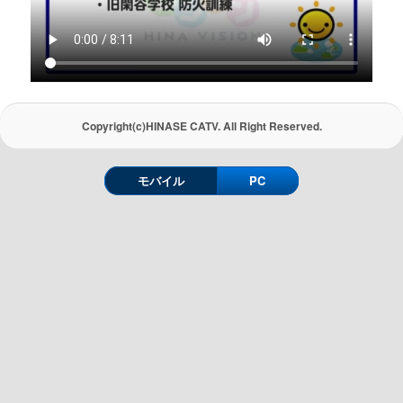
Copyright(c)HINASE CATV. All Right Reserved.
モバイル
PC