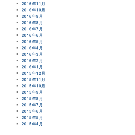
2016年11月
2016年10月
2016年9月
2016年8月
2016年7月
2016年6月
2016年5月
2016年4月
2016年3月
2016年2月
2016年1月
2015年12月
2015年11月
2015年10月
2015年9月
2015年8月
2015年7月
2015年6月
2015年5月
2015年4月