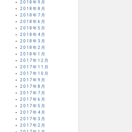
2018年9月
2018年8月
2018年7月
2018年6月
2018年5月
2018年4月
2018年3月
2018年2月
2018年1月
2017年12月
2017年11月
2017年10月
2017年9月
2017年8月
2017年7月
2017年6月
2017年5月
2017年4月
2017年3月
2017年2月
2017年1月