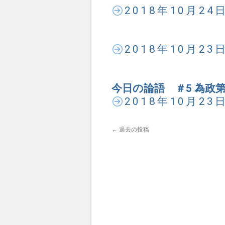
2018年10月2
2018年10月2
今日の論語 ＃5 為政第
2018年10月2
←
過去の投稿