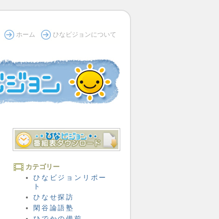
ホーム
ひなビジョンについて
カテゴリー
ひなビジョンリポー
ト
ひなせ探訪
閑谷論語塾
ひでかの備前