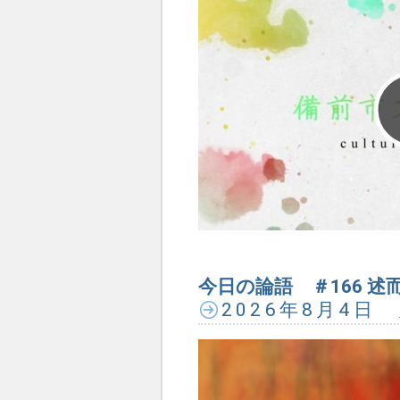
今日の論語 ＃166 述而
2026年8月4日