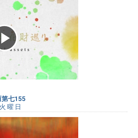
Play
Video
第七155
 火曜日