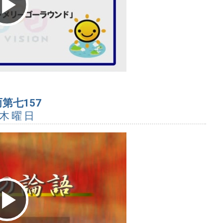
Play
Video
第七157
 木曜日
Play