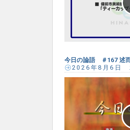
今日の論語 ＃167 述而
2026年8月6日