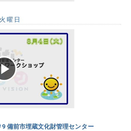
 火曜日
Play
Video
 ＃9 備前市埋蔵文化財管理センター