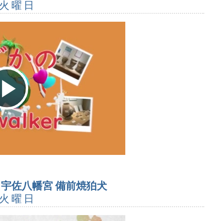
 火曜日
Play
Video
 宇佐八幡宮 備前焼狛犬
 火曜日