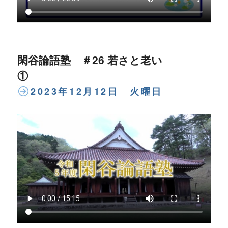
閑谷論語塾 ＃26 若さと老い
①
2023年12月12日 火曜日