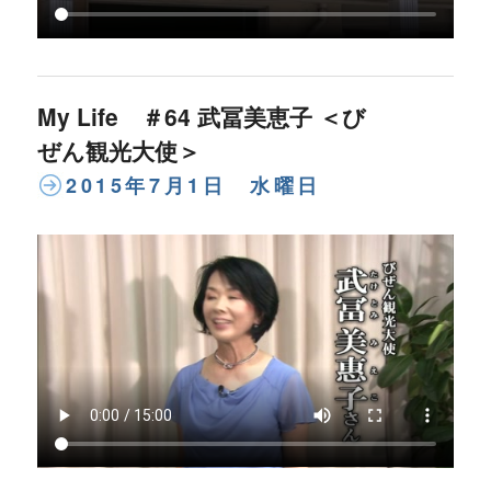
My Life ＃64 武冨美恵子 ＜び
ぜん観光大使＞
2015年7月1日 水曜日