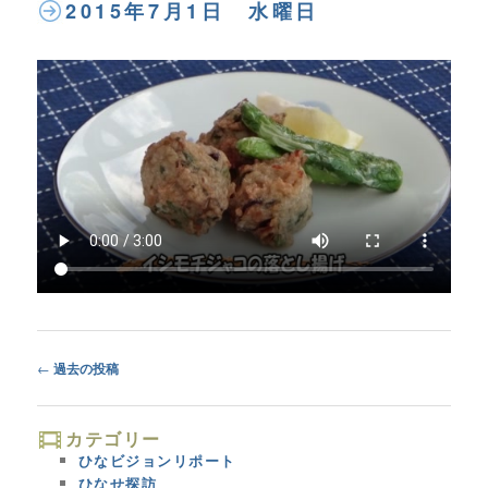
2015年7月1日 水曜日
Post
←
過去の投稿
navigation
カテゴリー
ひなビジョンリポート
ひなせ探訪