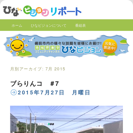
ホーム
ひなビジョンについて
番組表
月別アーカイブ:
7月 2015
ブらりんコ ＃7
2015年7月27日 月曜日