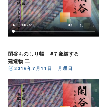
閑谷ものしり帳 ＃7 象徴する
建造物 二
2016年7月11日 月曜日