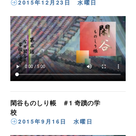
2015年12月23日 水曜日
閑谷ものしり帳 ＃1 奇蹟の学
校
2015年9月16日 水曜日