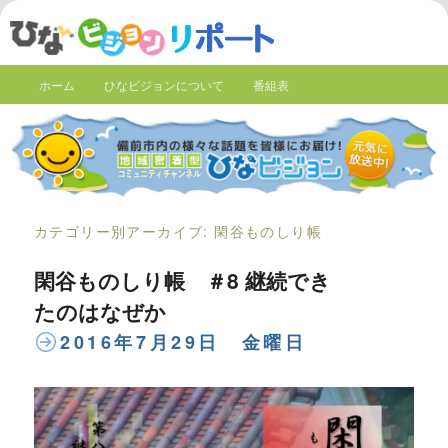
ホーム
ひなビジョンについて
番組表
カテゴリー別アーカイブ:
閑谷ものしり帳
閑谷ものしり帳 ＃8 継続でき
たのはなぜか
2016年7月29日 金曜日