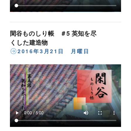
閑谷ものしり帳 ＃5 英知を尽
くした建造物
2016年3月21日 月曜日