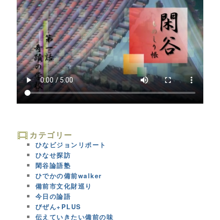
カテゴリー
ひなビジョンリポート
ひなせ探訪
閑谷論語塾
ひでかの備前walker
備前市文化財巡り
今日の論語
びぜん+PLUS
伝えていきたい備前の味