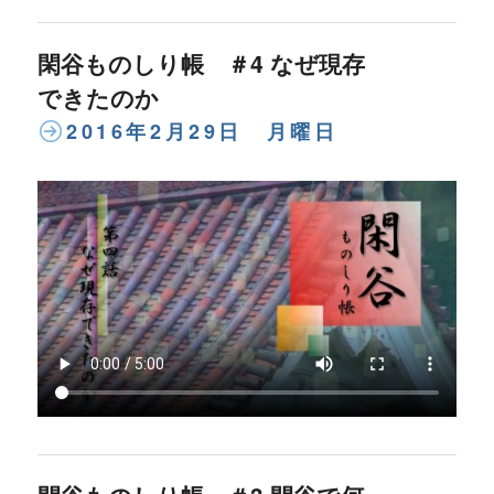
閑谷ものしり帳 ＃4 なぜ現存
できたのか
2016年2月29日 月曜日