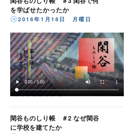
閑谷ものしり帳 ＃3 閑谷で何
を学ばせたかったか
2016年1月18日 月曜日
閑谷ものしり帳 ＃2 なぜ閑谷
に学校を建てたか