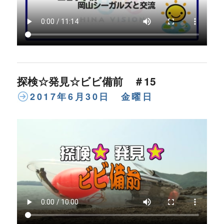
探検☆発見☆ビビ備前 ＃15
2017年6月30日 金曜日