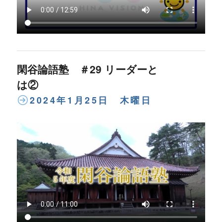
閑谷論語塾 ＃29 リーダーと
は②
2024年1月25日 木曜日