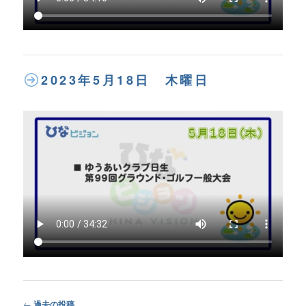
2023年5月18日 木曜日
Post
←
過去の投稿