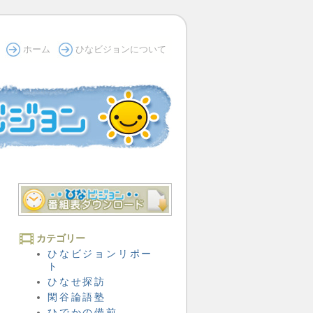
ホーム
ひなビジョンについて
カテゴリー
ひなビジョンリポー
ト
ひなせ探訪
閑谷論語塾
ひでかの備前