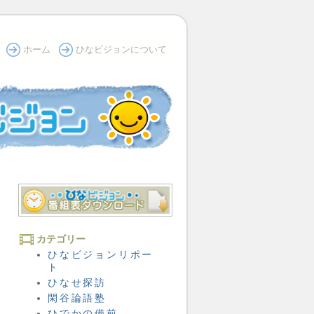
ホーム
ひなビジョンについて
カテゴリー
ひなビジョンリポー
ト
ひなせ探訪
閑谷論語塾
ひでかの備前