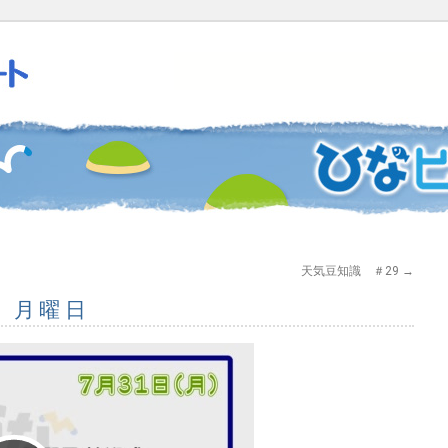
天気豆知識 ＃29
→
日 月曜日