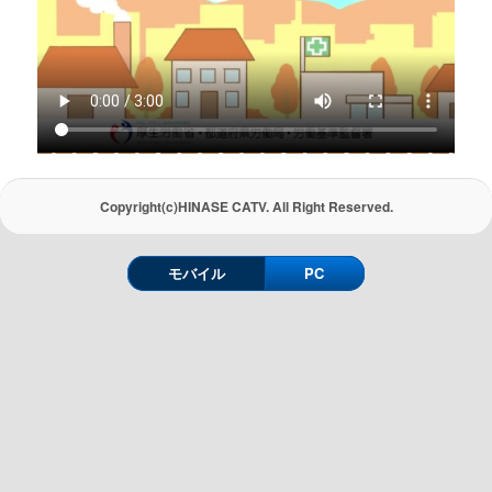
Copyright(c)HINASE CATV. All Right Reserved.
モバイル
PC