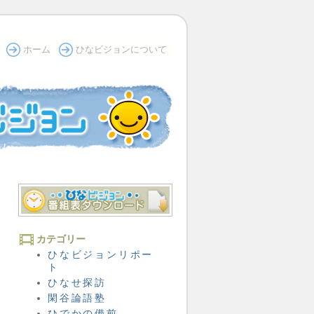
ホーム
ひなビジョンについて
カテゴリー
ひなビジョンリポー
ト
ひなせ探訪
閑谷論語塾
ひでかの備前