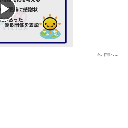
Play
Video
次の投稿へ
→