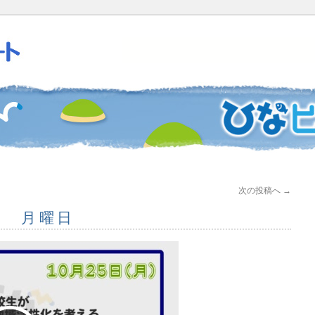
次の投稿へ
→
5日 月曜日