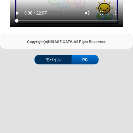
Copyright(c)HINASE CATV. All Right Reserved.
モバイル
PC