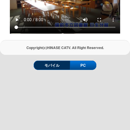
Copyright(c)HINASE CATV. All Right Reserved.
モバイル
PC