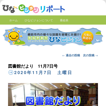
ホーム
ひなビジョンについて
番組表
Post
←
過去の投稿
次の投稿
→
navigation
図書館だより 11月7日号
2020年11月7日 土曜日