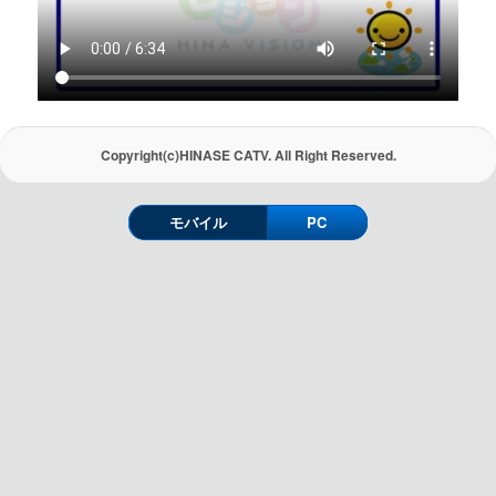
Copyright(c)HINASE CATV. All Right Reserved.
モバイル
PC