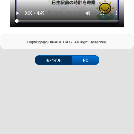
Copyright(c)HINASE CATV. All Right Reserved.
モバイル
PC