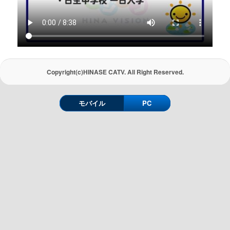
Copyright(c)HINASE CATV. All Right Reserved.
モバイル
PC