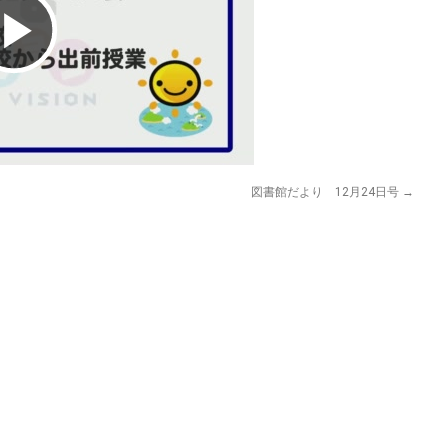
Play
Video
図書館だより 12月24日号
→