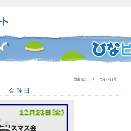
図書館だより 12月24日号
→
3日 金曜日