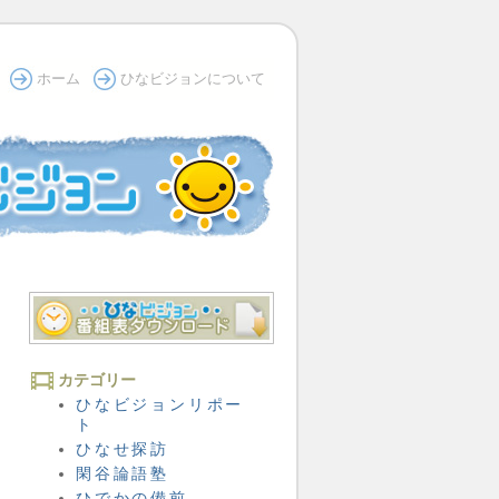
ホーム
ひなビジョンについて
カテゴリー
ひなビジョンリポー
ト
ひなせ探訪
閑谷論語塾
ひでかの備前