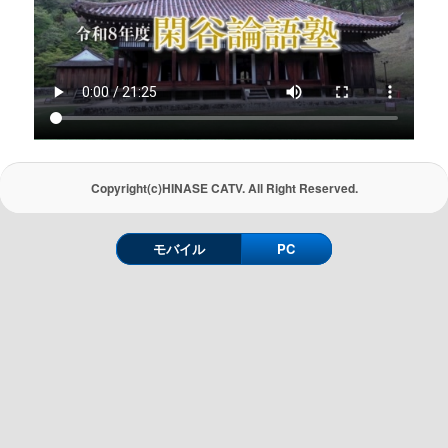
Copyright(c)HINASE CATV. All Right Reserved.
モバイル
PC