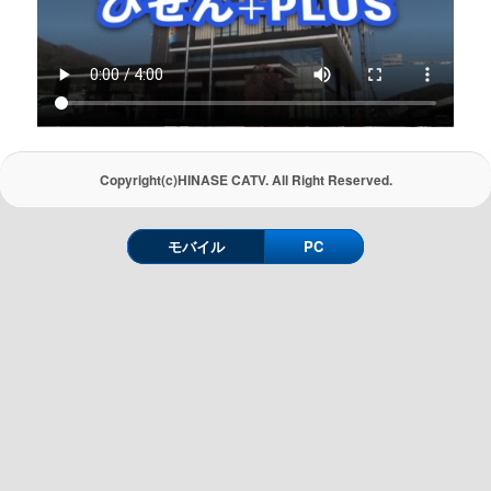
Copyright(c)HINASE CATV. All Right Reserved.
モバイル
PC