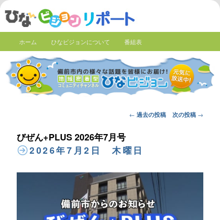
ホーム
ひなビジョンについて
番組表
Post
←
過去の投稿
次の投稿
→
navigation
びぜん+PLUS 2026年7月号
2026年7月2日 木曜日