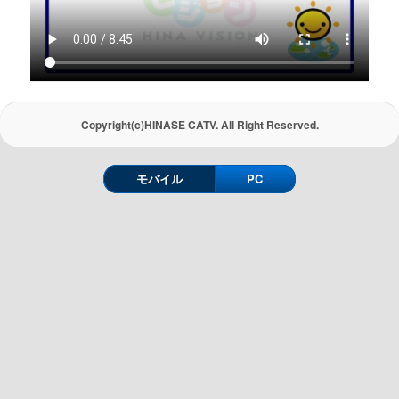
Copyright(c)HINASE CATV. All Right Reserved.
モバイル
PC