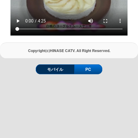
Copyright(c)HINASE CATV. All Right Reserved.
モバイル
PC