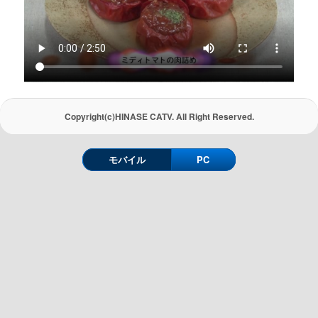
Copyright(c)HINASE CATV. All Right Reserved.
モバイル
PC