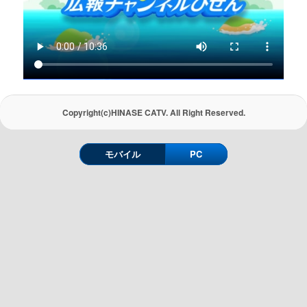
Copyright(c)HINASE CATV. All Right Reserved.
モバイル
PC