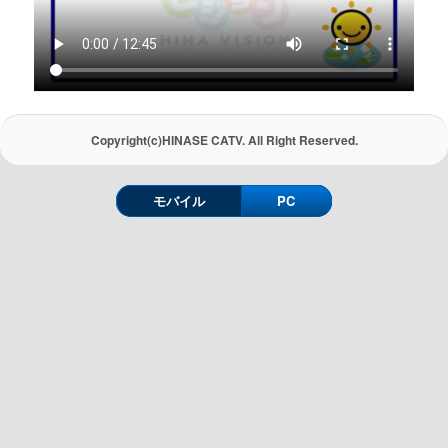
Copyright(c)HINASE CATV. All Right Reserved.
モバイル
PC