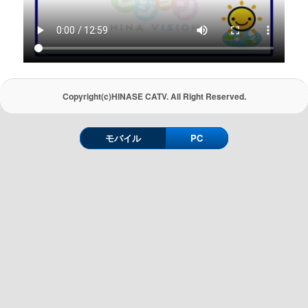
Copyright(c)HINASE CATV. All Right Reserved.
モバイル
PC