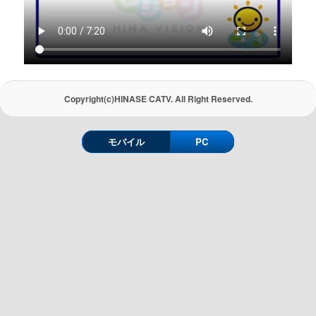
Copyright(c)HINASE CATV. All Right Reserved.
モバイル
PC