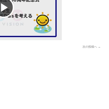
Play
Video
次の投稿へ
→