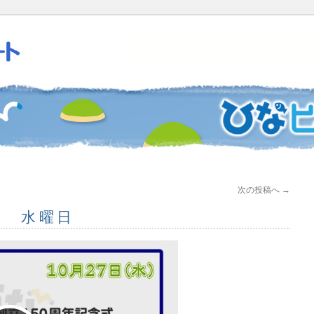
次の投稿へ
→
7日 水曜日