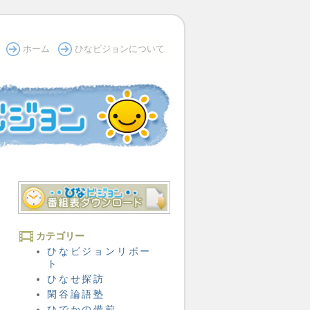
ホーム
ひなビジョンについて
カテゴリー
ひなビジョンリポー
ト
ひなせ探訪
閑谷論語塾
ひでかの備前