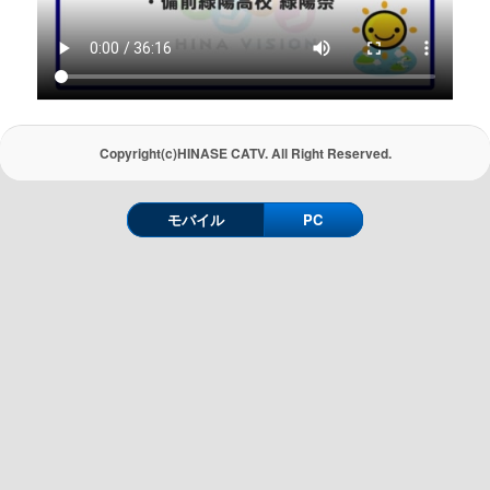
Copyright(c)HINASE CATV. All Right Reserved.
モバイル
PC