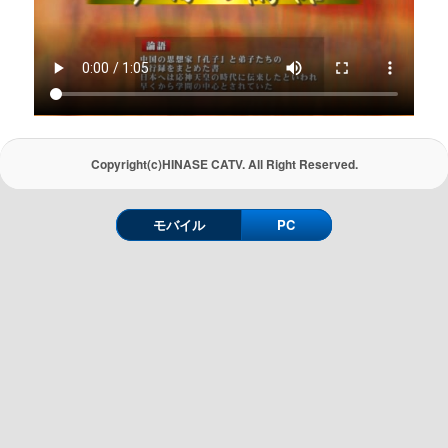
Copyright(c)HINASE CATV. All Right Reserved.
モバイル
PC