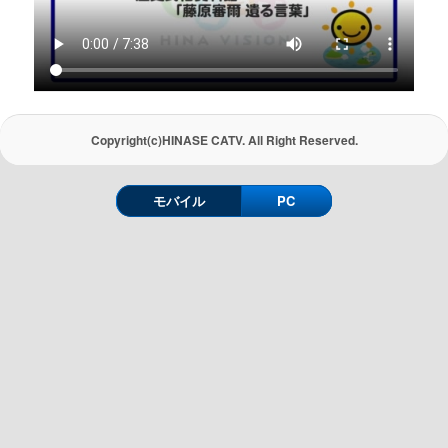
Copyright(c)HINASE CATV. All Right Reserved.
モバイル
PC