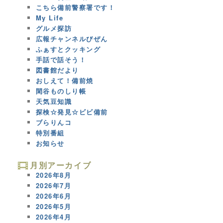
こちら備前警察署です！
My Life
グルメ探訪
広報チャンネルびぜん
ふぁすとクッキング
手話で話そう！
図書館だより
おしえて！備前焼
閑谷ものしり帳
天気豆知識
探検☆発見☆ビビ備前
ブらりんコ
特別番組
お知らせ
月別アーカイブ
2026年8月
2026年7月
2026年6月
2026年5月
2026年4月