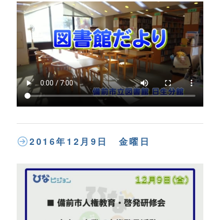
2016年12月9日 金曜日